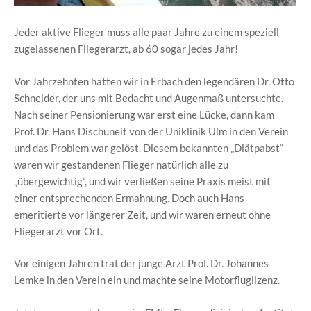
Jeder aktive Flieger muss alle paar Jahre zu einem speziell
zugelassenen Fliegerarzt, ab 60 sogar jedes Jahr!
Vor Jahrzehnten hatten wir in Erbach den legendären Dr. Otto
Schneider, der uns mit Bedacht und Augenmaß untersuchte.
Nach seiner Pensionierung war erst eine Lücke, dann kam
Prof. Dr. Hans Dischuneit von der Uniklinik Ulm in den Verein
und das Problem war gelöst. Diesem bekannten „Diätpabst“
waren wir gestandenen Flieger natürlich alle zu
„übergewichtig“, und wir verließen seine Praxis meist mit
einer entsprechenden Ermahnung. Doch auch Hans
emeritierte vor längerer Zeit, und wir waren erneut ohne
Fliegerarzt vor Ort.
Vor einigen Jahren trat der junge Arzt Prof. Dr. Johannes
Lemke in den Verein ein und machte seine Motorfluglizenz.