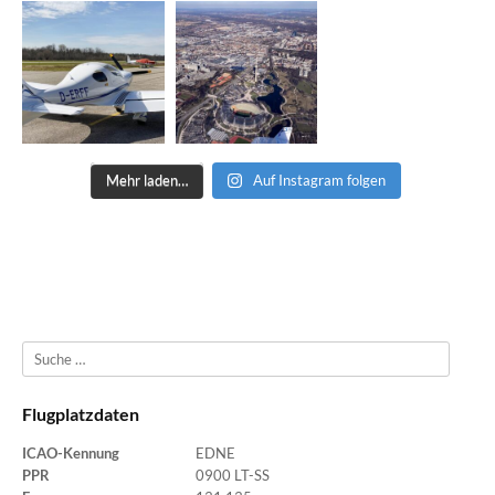
Mehr laden…
Auf Instagram folgen
Suche
Flugplatzdaten
ICAO-Kennung
EDNE
PPR
0900 LT-SS