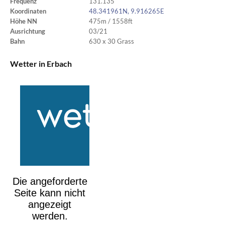
Frequenz
131.135
Koordinaten
48.341961N, 9.916265E
Höhe NN
475m / 1558ft
Ausrichtung
03/21
Bahn
630 x 30 Grass
Wetter in Erbach