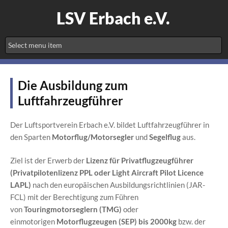
LSV Erbach e.V.
Die Ausbildung zum
Luftfahrzeugführer
Der Luftsportverein Erbach e.V. bildet Luftfahrzeugführer in
den Sparten
Motorflug/Motorsegler
und
Segelflug
aus.
Ziel ist der Erwerb der
Lizenz für Privatflugzeugführer
(Privatpilotenlizenz PPL oder Light Aircraft Pilot Licence
LAPL)
nach den europäischen Ausbildungsrichtlinien (JAR-
FCL) mit der Berechtigung zum Führen
von
Touringmotorseglern (TMG)
oder
einmotorigen
Motorflugzeugen (SEP) bis 2000kg
bzw. der