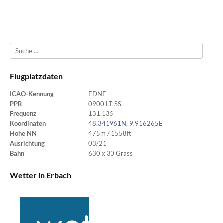
Suche
Flugplatzdaten
ICAO-Kennung
EDNE
PPR
0900 LT-SS
Frequenz
131.135
Koordinaten
48.341961N, 9.916265E
Höhe NN
475m / 1558ft
Ausrichtung
03/21
Bahn
630 x 30 Grass
Wetter in Erbach