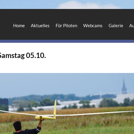
Home
Aktuelles
Für Piloten
Webcams
Galerie
Au
amstag 05.10.