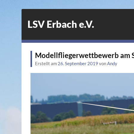
LSV Erbach e.V.
Modellfliegerwettbewerb am S
Erstellt am
26. September 2019
von
Andy