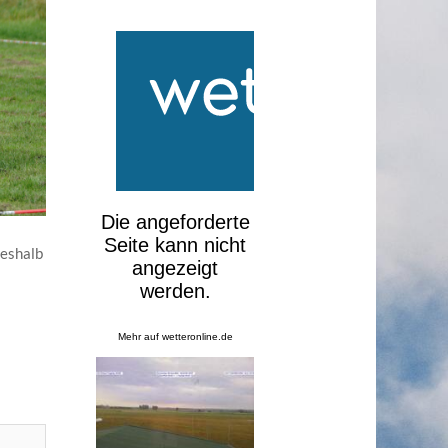
deshalb
Mehr auf
wetteronline.de