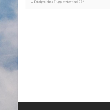
←
Erfolgreiches Flugplatzfest bei 27°