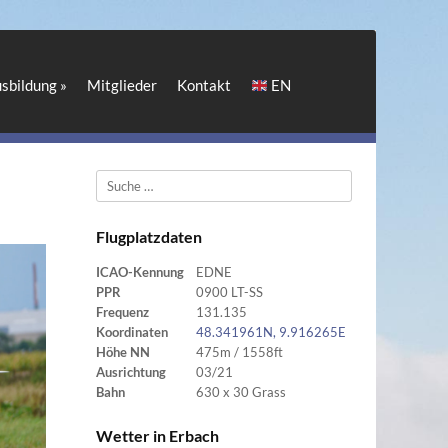
sbildung
»
Mitglieder
Kontakt
EN
Suche
Flugplatzdaten
ICAO-Kennung
EDNE
PPR
0900 LT-SS
Frequenz
131.135
Koordinaten
48.341961N, 9.916265E
Höhe NN
475m / 1558ft
Ausrichtung
03/21
Bahn
630 x 30 Grass
Wetter in Erbach