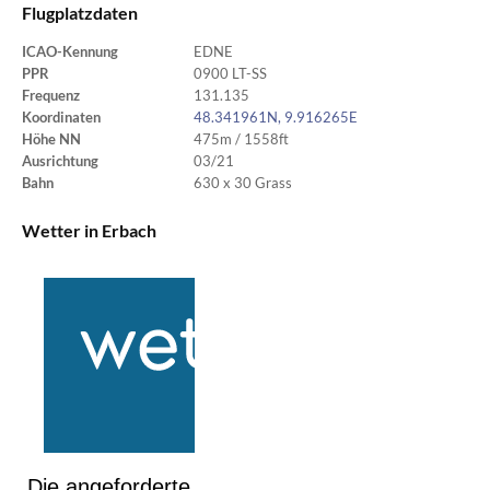
Flugplatzdaten
ICAO-Kennung
EDNE
PPR
0900 LT-SS
Frequenz
131.135
Koordinaten
48.341961N, 9.916265E
Höhe NN
475m / 1558ft
Ausrichtung
03/21
Bahn
630 x 30 Grass
Wetter in Erbach