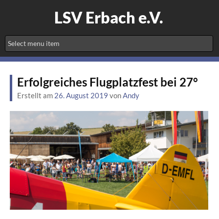
LSV Erbach e.V.
Erfolgreiches Flugplatzfest bei 27°
Erstellt am
26. August 2019
von
Andy