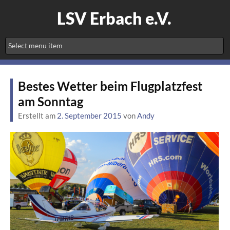
LSV Erbach e.V.
Bestes Wetter beim Flugplatzfest
am Sonntag
Erstellt am
2. September 2015
von
Andy