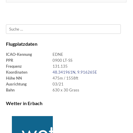
Suche
Flugplatzdaten
ICAO-Kennung
EDNE
PPR
0900 LT-SS
Frequenz
131.135
Koordinaten
48.341961N, 9.916265E
Höhe NN
475m / 1558ft
Ausrichtung
03/21
Bahn
630 x 30 Grass
Wetter in Erbach