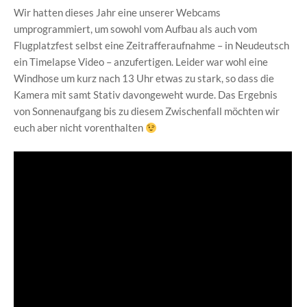
Wir hatten dieses Jahr eine unserer Webcams
umprogrammiert, um sowohl vom Aufbau als auch vom
Flugplatzfest selbst eine Zeitrafferaufnahme – in Neudeutsch
ein Timelapse Video – anzufertigen. Leider war wohl eine
Windhose um kurz nach 13 Uhr etwas zu stark, so dass die
Kamera mit samt Stativ davongeweht wurde. Das Ergebnis
von Sonnenaufgang bis zu diesem Zwischenfall möchten wir
euch aber nicht vorenthalten