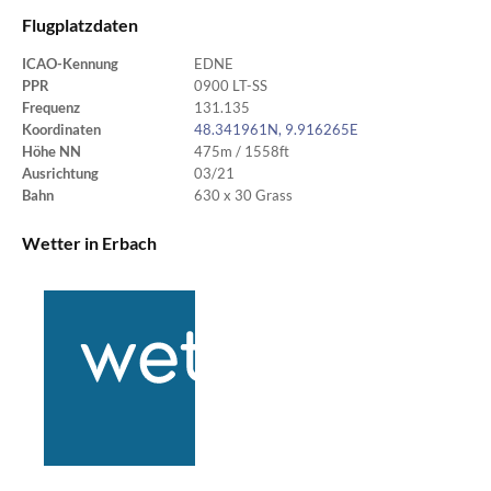
Flugplatzdaten
ICAO-Kennung
EDNE
PPR
0900 LT-SS
Frequenz
131.135
Koordinaten
48.341961N, 9.916265E
Höhe NN
475m / 1558ft
Ausrichtung
03/21
Bahn
630 x 30 Grass
Wetter in Erbach