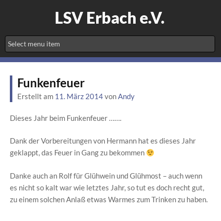
LSV Erbach e.V.
Funkenfeuer
Erstellt am
11. März 2014
von
Andy
Dieses Jahr beim Funkenfeuer …….
Dank der Vorbereitungen von Hermann hat es dieses Jahr
geklappt, das Feuer in Gang zu bekommen
Danke auch an Rolf für Glühwein und Glühmost – auch wenn
es nicht so kalt war wie letztes Jahr, so tut es doch recht gut,
zu einem solchen Anlaß etwas Warmes zum Trinken zu haben.