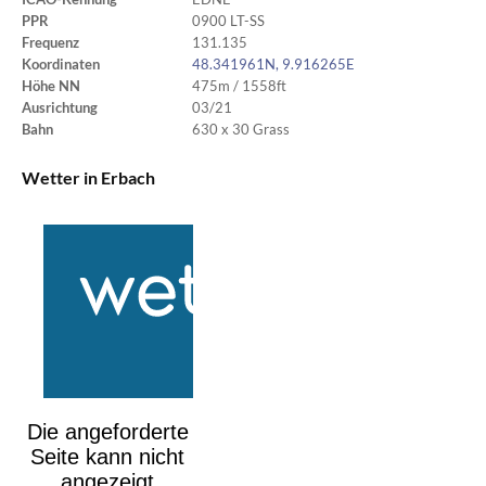
PPR
0900 LT-SS
Frequenz
131.135
Koordinaten
48.341961N, 9.916265E
Höhe NN
475m / 1558ft
Ausrichtung
03/21
Bahn
630 x 30 Grass
Wetter in Erbach